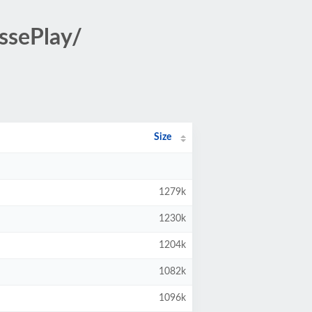
sePlay/
Size
1279k
1230k
1204k
1082k
1096k