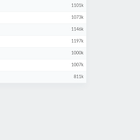
1101k
1073k
1146k
1197k
1000k
1007k
811k