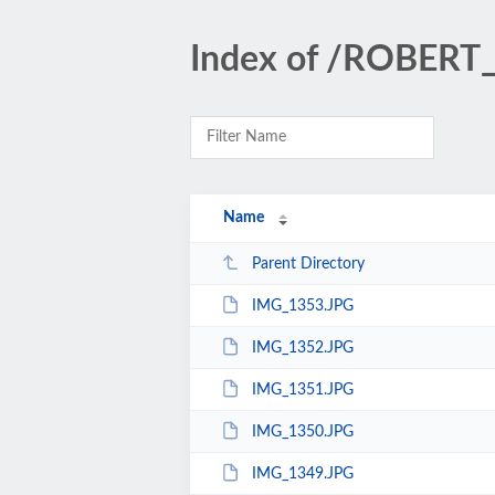
Index of /ROBERT
Name
Parent Directory
IMG_1353.JPG
IMG_1352.JPG
IMG_1351.JPG
IMG_1350.JPG
IMG_1349.JPG