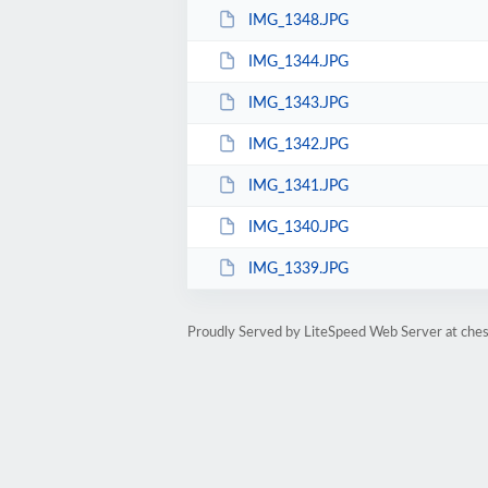
IMG_1348.JPG
IMG_1344.JPG
IMG_1343.JPG
IMG_1342.JPG
IMG_1341.JPG
IMG_1340.JPG
IMG_1339.JPG
Proudly Served by LiteSpeed Web Server at che