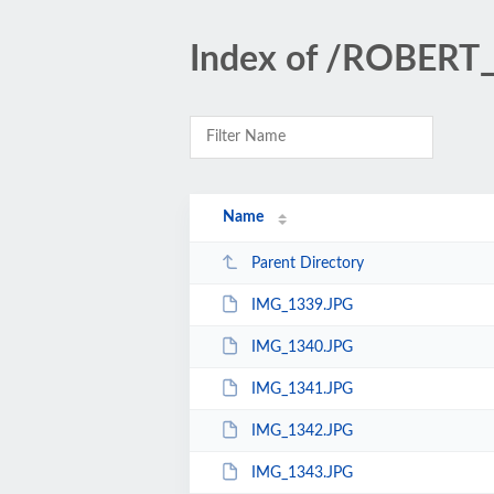
Index of /ROBERT
Name
Parent Directory
IMG_1339.JPG
IMG_1340.JPG
IMG_1341.JPG
IMG_1342.JPG
IMG_1343.JPG